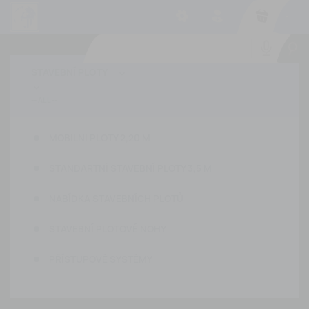
-
STAVEBNÍ PLOTY


MOBILNI PLOTY 2,20 M
STANDARTNÍ STAVEBNÍ PLOTY 3,5 M
NABÍDKA STAVEBNÍCH PLOTŮ
STAVEBNÍ PLOTOVÉ NOHY
PŘÍSTUPOVÉ SYSTÉMY