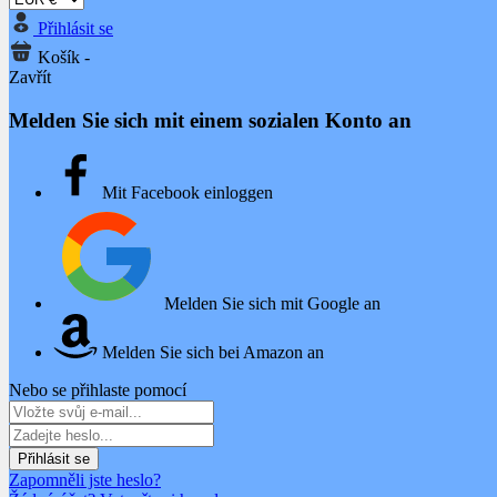
Přihlásit se
Košík
-
Zavřít
Melden Sie sich mit einem sozialen Konto an
Mit Facebook einloggen
Melden Sie sich mit Google an
Melden Sie sich bei Amazon an
Nebo se přihlaste pomocí
Přihlásit se
Zapomněli jste heslo?
Žádný účet? Vytvořte si ho zde