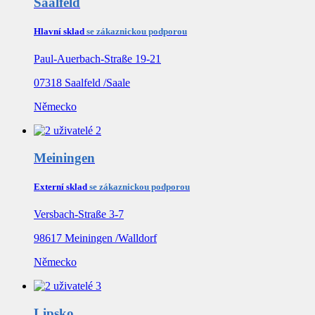
Hlavní sklad
se zákaznickou podporou
Paul-Auerbach-Straße 19-21
07318 Saalfeld /Saale
Německo
Meiningen
Externí sklad
se zákaznickou podporou
Versbach-Straße 3-7
98617 Meiningen /Walldorf
Německo
Lipsko