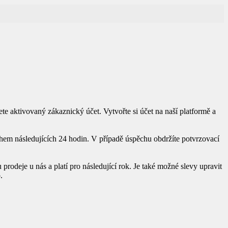
aktivovaný zákaznický účet. Vytvořte si účet na naší platformě a
hem následujících 24 hodin. V případě úspěchu obdržíte potvrzovací
deje u nás a platí pro následující rok. Je také možné slevy upravit
.