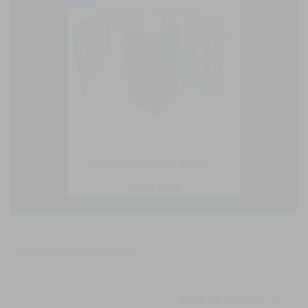
Profesionální Podnikání V...
2 159,85 €
Zobrazení 1-3 z 3 položek
Zpět na začátek
