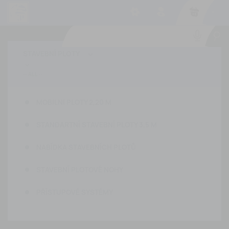
-
STAVEBNÍ PLOTY


MOBILNI PLOTY 2,20 M
STANDARTNÍ STAVEBNÍ PLOTY 3,5 M
NABÍDKA STAVEBNÍCH PLOTŮ
STAVEBNÍ PLOTOVÉ NOHY
PŘÍSTUPOVÉ SYSTÉMY