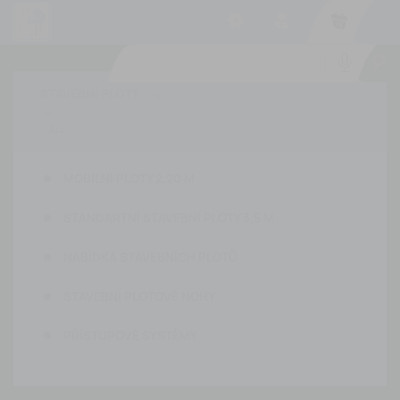
-
STAVEBNÍ PLOTY


MOBILNI PLOTY 2,20 M
STANDARTNÍ STAVEBNÍ PLOTY 3,5 M
NABÍDKA STAVEBNÍCH PLOTŮ
STAVEBNÍ PLOTOVÉ NOHY
PŘÍSTUPOVÉ SYSTÉMY