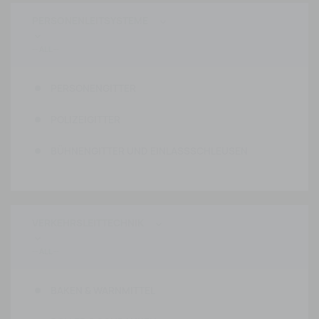
PERSONENLEITSYSTEME


PERSONENGITTER
POLIZEIGITTER
BÜHNENGITTER UND EINLASSSCHLEUSEN
VERKEHRSLEITTECHNIK


BAKEN & WARNMITTEL